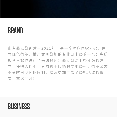
BRAND
山东暮云祭创建于2021年，是一个响应国家号召，倡
导绿色祭奠、推广文明祭祀的专业网上祭奠平台；先后
被各大媒体进行了采访报道；暮云祭网上祭奠馆的建
立，使得人们不再只依赖于传统的墓地祭扫，祭奠亲友
不受时间空间的限制，以及更加丰富了祭祀活动的形
式，意义非凡！
BUSINESS