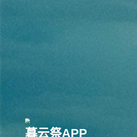
暮云祭APP