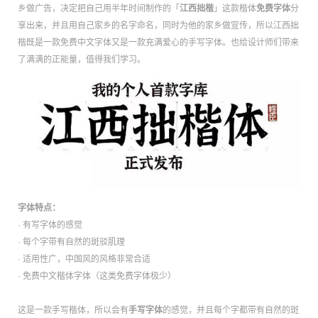
乡做广告，决定把自己用半年时间制作的「
江西拙楷
」这款楷体
免费字体
分
享出来，并且用自己家乡的名字命名，同时为他的家乡做宣传，所以江西拙
楷既是一款免费中文字体又是一款充满爱心的手写字体。也给设计师们带来
了满满的正能量，值得我们学习。
字体特点：
· 有写字体的感觉
· 每个字带有自然的斑驳肌理
· 适用性广，中国风的风格非常合适
· 免费中文楷体字体（这类免费字体极少）
这是一款手写楷体，所以会有
手写字体
的感觉，并且每个字都带有自然的斑