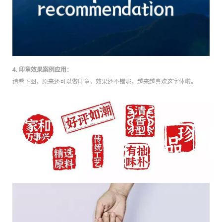
4. 印章效果案例应用：
请看下图，原来还可以做印章，效果还不错呢，越来越喜欢这字体啦。