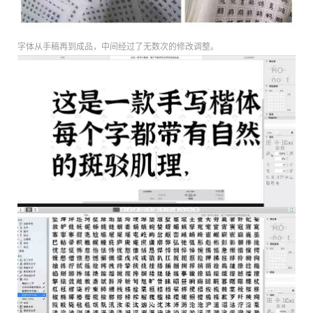
字体从手稿再到成品，中间经过了无数次的修改调整。