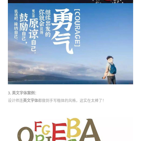
3. 英文字体案例：
设计师连
英文字体
都做到手写楷体的风格，这实在太棒了！