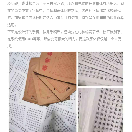
驳肌理，
设计师
是为了突出自然之感，所以和电脑的标准楷体有所出入。现
在的免费中文字字体中，黑体和宋体比较常见，这两种字体都是比较现代
感。而这套江西拙楷刚好适合中国设计师使用，特别是在
中国风
的设计非常
适用。
下图是设计师的
手稿
，做完手稿后，还需要在电脑端调节点、校正错别字、
在系统使用
BUG
等等，都需要花很大的精力，而这款字体仅仅是一个人完
成。