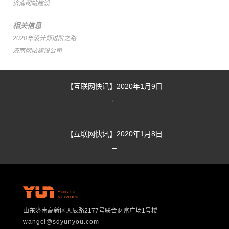
济南网站建设
相关信息
2020年设计师进阶之路
济南网站建设公司
【互联网快讯】2020年1月9日
←
【互联网快讯】2020年1月8日
→
YUNYOU
NETWORK
山东济南高新区天辰路2177号联合财富广场1号楼
wangcl@sdyunyou.com