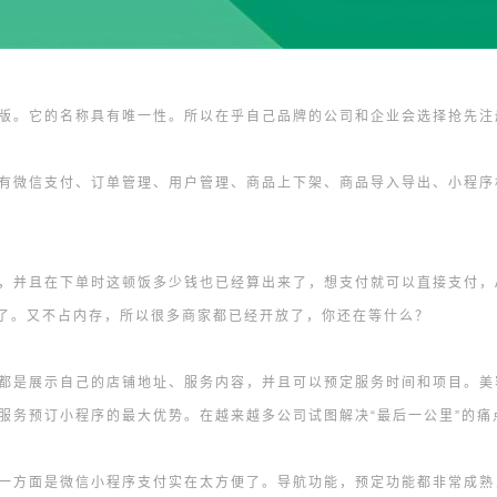
版。它的名称具有唯一性。所以在乎自己品牌的公司和企业会选择抢先注
有微信支付、订单管理、用户管理、商品上下架、商品导入导出、小程序
，并且在下单时这顿饭多少钱也已经算出来了，想支付就可以直接支付，A
以了。又不占内存，所以很多商家都已经开放了，你还在等什么？
都是展示自己的店铺地址、服务内容，并且可以预定服务时间和项目。美
服务预订小程序的最大优势。在越来越多公司试图解决“最后一公里”的痛
一方面是微信小程序支付实在太方便了。导航功能，预定功能都非常成熟