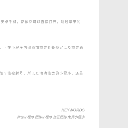
还是安卓手机，都依然可以直接打开，跳过苹果的
。可在小程序内部添加旅游套餐预定以及旅游路
很可能被封号，所以互动功能类的小程序，还是
KEYWORDS
微信小程序
团购小程序
社区团购
免费小程序