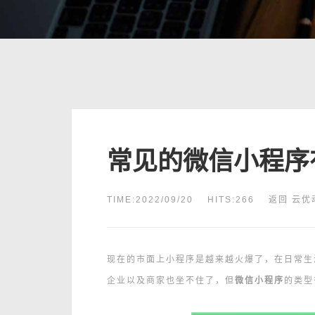
常见的微信小程序
TIME:2022/09/20
HITS:
266
返回
云优
现在的市面上小程序是越来越火爆了，在日常生
企业以及商家也坐不住了，但
微信小程序
的类型