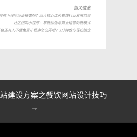
相关信息
微信小程序还值得做吗？四大核心优势看懂行业发展前景
社区团购小程序：革新购物与商业运营的新模式
不会还有人不懂免费小程序怎么弄吧？3分钟教你轻松搞定
站建设方案之餐饮网站设计技巧
→