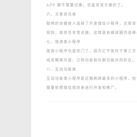
APP 都不需要切换。也是非常方便的了。
六、文章资讯类
聪明的自媒体人选择了开发微信小程序，文章资讯
规则，体验也非常迅捷。这就是自媒体圈内追捧
七、旅游类小程序
旅游小程序也是热门了，因为它不依托于第三方
线攻略等内容，订购功能和社群功能共同存在。
八、互动功能类
互动功能类小程序是近期刷屏最多的小程序，包
需要依照微信规则来进行开发和推广。