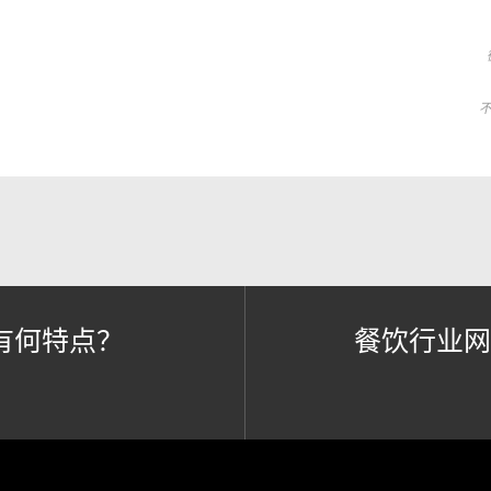
有何特点？
餐饮行业网