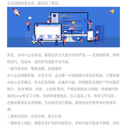
无法适配自家业务，最后成了摆设。
其实，对中小企业来说，最稳妥的方式是分阶段开发——先落地刚需，再持
续迭代，低成本、低风险完成数字化升级。
一期开发目标：聚焦刚需，快速落地
中小企业预算有限、业务灵活，没必要一开始就做大而全的系统。只要梳理
出核心业务痛点，优先实现高频、必备的功能，砍掉那些花哨的个性化需求
就行。坚持“够用、好用、上线快”原则，严格控制成本与周期，快速替代原
来的Excel和手工记账。系统快速落地后，员工容易上手，效率立竿见影，
还能积累真实业务数据，为后续优化打基础，避免盲目开发带来的资源浪
费。
二期迭代目标：优化升级，放大价值
一期系统上线后，随着业务扩张和流程变化，原有功能可能会不够用。这时