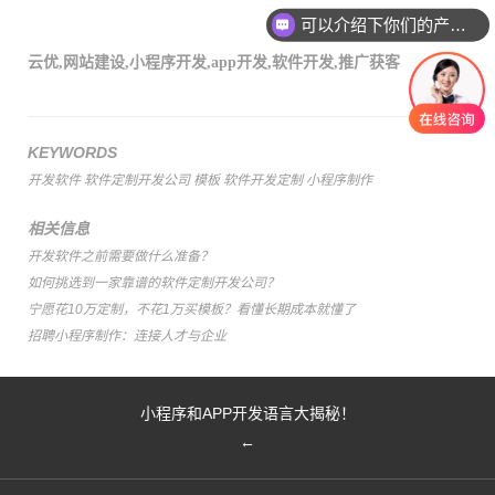
可以介绍下你们的产品么
云优
,
网站建设
,
小程序开发
,
app开发
,
软件开发
,
推广获客
KEYWORDS
开发软件
软件定制开发公司
模板
软件开发定制
小程序制作
相关信息
开发软件之前需要做什么准备？
如何挑选到一家靠谱的软件定制开发公司？
宁愿花10万定制，不花1万买模板？看懂长期成本就懂了
招聘小程序制作：连接人才与企业
小程序和APP开发语言大揭秘！
←