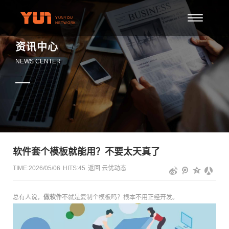
资讯中心
NEWS CENTER
软件套个模板就能用？不要太天真了
TIME:2026/05/06
HITS:
45
返回
云优动态
总有人说，
做软件
不就是复制个模板吗？根本不用正经开发。