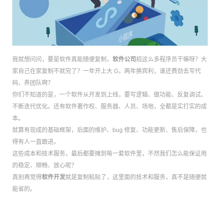
我就想问问，要是软件真能随便复制，
软件公司
招这么多程序员干嘛呀？大
家自己在家复制不就完了？一年开上大 G，两年换宾利，谁还费劲去写代
码、养团队啊？
你们不知道的是，一个软件从开发到上线，要写逻辑、做功能、反复调试、
不断迭代优化。还有软件著作权、服务器、人员、场地，全都是实打实的成
本。
就算有现成的基础框架，后面的维护、bug 修复、功能更新、售后保障，也
得有人一直跟进。
这些成本和技术服务，最后都要摊到每一套软件里，不然我们怎么能保证用
的稳定、顺畅、放心呢？
真别再觉得
软件开发
就是复制粘贴了，这里面的技术和服务，真不是随便就
能省的。