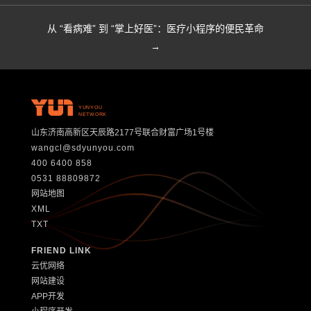
从 “看病难” 到 “掌上好医”：医疗小程序的便民革命
→
YUNYOU
NETWORK
山东济南高新区天辰路2177号联合财富广场1号楼
wangcl@sdyunyou.com
400 6400 858
0531 88809872
网站地图
XML
TXT
FRIEND LINK
云优网络
网站建设
APP开发