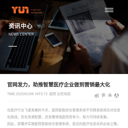
资讯中心
NEWS CENTER
官网发力，助推智慧医疗企业做到营销最大化
TIME:2025/01/08
HITS:
72
返回
云优动态
在医疗行业飞速发展的今天，医院智能综合管理系统不仅精准高效应对信息
化挑战，优化资源配置，还显著增强医院竞争力，助力可持续发展。
因此，部署并实施医院智能综合管理系统，是迈向医疗信息化的必由之路。